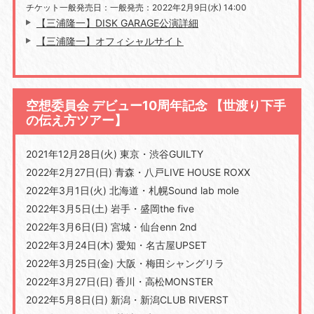
チケット一般発売日：一般発売：2022年2月9日(水) 14:00
【三浦隆一】DISK GARAGE公演詳細
【三浦隆一】オフィシャルサイト
空想委員会 デビュー10周年記念 【世渡り下手
の伝え方ツアー】
2021年12月28日(火) 東京・渋谷GUILTY
2022年2月27日(日) 青森・八戸LIVE HOUSE ROXX
2022年3月1日(火) 北海道・札幌Sound lab mole
2022年3月5日(土) 岩手・盛岡the five
2022年3月6日(日) 宮城・仙台enn 2nd
2022年3月24日(木) 愛知・名古屋UPSET
2022年3月25日(金) 大阪・梅田シャングリラ
2022年3月27日(日) 香川・高松MONSTER
2022年5月8日(日) 新潟・新潟CLUB RIVERST