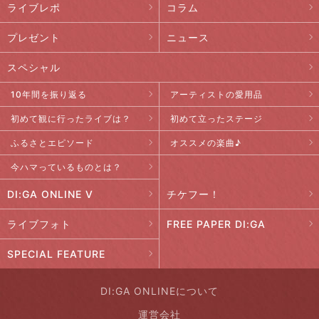
ライブレポ
コラム
プレゼント
ニュース
スペシャル
10年間を振り返る
アーティストの愛用品
初めて観に行ったライブは？
初めて立ったステージ
ふるさとエピソード
オススメの楽曲♪
今ハマっているものとは？
DI:GA ONLINE V
チケフー！
ライブフォト
FREE PAPER DI:GA
SPECIAL FEATURE
DI:GA ONLINEについて
運営会社