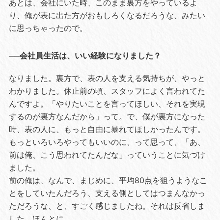
あとは、会社にいた時、このまま裏方をやっているよ
り、俺が表に出た方がおもしろくなるだろうな、みたい
に思っちゃったので。
──会社員生活は、いい経験になりました？
なりました。裏方で、表の人を支える気持ちが、やっと
わかりました。休止前の頃、スタッフによく言われてた
んですよ。「やりたいことを言ってほしい、それを実現
するのが裏方なんだから」って。で、僕が裏方になった
時、表の人に、もっと自由に暴れてほしかったんです。
もっといろいろやってもいいのに、って思って、「あ、
前は俺、こう思われてたんだな」っていうことに気づけ
ました。
前の俺は、なんで、まじめに、平均80点を狙うようなこ
とをしていたんだろう、支える側としてはつまんなかっ
ただろうな、と、すごく感じましたね。それは反省しま
した、ほんとに。