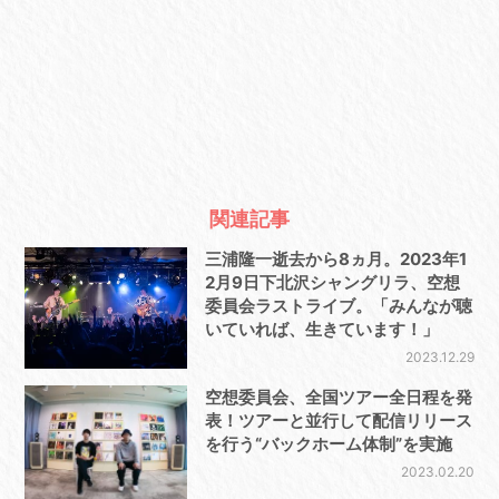
関連記事
三浦隆一逝去から8ヵ月。2023年1
2月9日下北沢シャングリラ、空想
委員会ラストライブ。「みんなが聴
いていれば、生きています！」
2023.12.29
空想委員会、全国ツアー全日程を発
表！ツアーと並行して配信リリース
を行う“バックホーム体制”を実施
2023.02.20