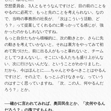
空想委員会、3人ともそうなんですけど、目の前のことを
やるのに必死で、もっと先のことを考えられない。なの
で、当時の事務所の社長が、「次はこういう活動、ど
う？」って提案してくれるのに乗っかってる感じが、強
かったのかもしれないですね。
もっと自分たちから積極的に、次の動きとか、さらに先
の動きを考えていかないと。それは裏方をやってみて初
めて気づけた。前に出る人がもっと暴れないと、チーム
としてつまんないし、そこにいる人たちも盛り上がんな
い、次に行けないんだな、ということがわかりました。
だから、今はほんとに……ちゃんとやるべきことはやるん
ですけど、その上で、もっとふざけなきゃな、っていう
のはすごく思っていますね。「次、この人、何やるんだ
ろう？」とか。
──確かに言われてみれば、奥田民生とか、「次何やるん
だろう？」の塊ですもんね。