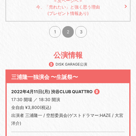
＜次ページへ＞
今、「売れたい」と強く思う理由
(プレゼント情報あり)
1
2
3
公演情報
DISK GARAGE公演
三浦隆一独演会 〜生誕祭〜
2022年4月11日(月) 渋谷CLUB QUATTRO
17:30 開場 ／ 18:30 開演
全自由 ¥3,800(税込)
出演者 三浦隆一 / 空想委員会(ゲストドラマー:HAZE / 大宮
洋介)