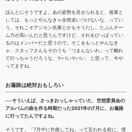
ほんとにそうですよ。あの姿勢を見せられると、後輩と
しては、もっとやんなきゃ全然追いつけないな、ってい
う。それこそアジカン先輩とかもそうだし。たぶんチー
ム力が高いんだと思うんですけど、それをひっぱってい
るのはメンバーだと思うので。そこをもっとやんなき
ゃ、スタッフさんもそのうち「つまんないわ」って離れ
て行っちゃうだろうな、ヤバいヤバい、と思って、今や
ってますね。
お遍路は絶対おもしろい
──そういえば、さっきおっしゃっていた、空想委員会の
アルバムの曲を作る時期だった2021年の7月に、お遍路
に行ってたんですよね。
そうです。「7月中に作曲してね」って言われる前に、僕