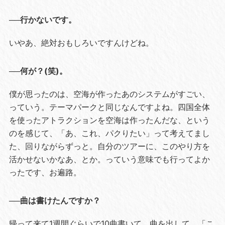
──行かないです。
いやあ、絶対おもしろいですんけどね。
──何が？(笑)。
僕が思ったのは、空海が作ったあのシステムがすごい、
っていう。テーマパークと同じなんですよね。四国全体
を使ったアトラクションを空海は作ったんだな、という
のを感じて、「あ、これ、パクりたい」って考えてまし
た、回りながらずっと。自分のツアーに、このやり方を
活かせないかなあ、とか。っていう意味でも行ってよか
ったです、お遍路。
──曲は書けたんですか？
帰って来て1週間ぐらいで10曲書いて、曲を出して、「こ