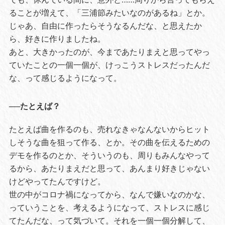
ることが増えて、「三浦節みたいなのがあるね」とか。
じゃあ、自由に作ったらそうなるんだな、と思えたか
ら、好きに作りましたね。
あと、大きかったのが、今まであたりまえと思ってやっ
ていたことの一個一個が、けっこうストレスだったんだ
な、って感じるようになって。
──たとえば？
たとえば曲を作るのも、売れなきゃなんないからヒット
しそうな曲を狙って作る、とか。その曲を伝えるための
デモを作るのとか、そういうのも、周りもみんなやって
るから、あたりまえだと思って、あんまり好きじゃない
けどやってたんですけど。
世の中がコロナ禍になってから、なんで嫌いなのかな、
っていうことを、考えるようになって、ストレスに感じ
てたんだな、って気づいて。それを一個一個分解して、