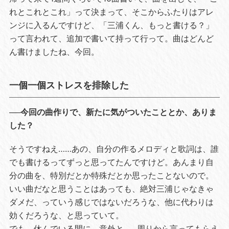
れとこれとこれ」って決まって、そこからふたりはアレ
ンジに入るんですけど、「三浦くん、もっと書ける？」
って言われて、追加で書いて持って行って。曲はどんど
ん書けましたね、今回。
一個一個ストレスを排除した
──今回の曲作りで、新たに気がついたこととか、ありま
した？
そうですねえ……あの、自分の作るメロディと歌詞は、誰
でも書けるってずっと思ってたんですけど。あんまり自
分の曲を、特別だとか特殊だとか思ったことないので。
いい曲だなと思うことはあっても、絶対三浦じゃなきゃ
ダメだ、っていう感じではないだろうな、他に代わりは
効くだろうな、と思っていて。
でも、休んでいる間に、意外と……周りから言ってもらえ