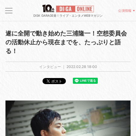
公演情報
DISK GARAGE発！ライブ・エンタメWEBマガジン
遂に全開で動き始めた三浦隆一！空想委員会
の活動休止から現在までを、たっぷりと語
る！
インタビュー ｜
2022.02.28 18:00