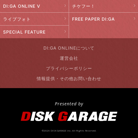
DI:GA ONLINE V
チケフー！
ライブフォト
FREE PAPER DI:GA
SPECIAL FEATURE
DI:GA ONLINEについて
運営会社
プライバシーポリシー
情報提供・その他お問い合わせ
Presented by
©2026 DISK GARAGE inc. All Rights Reserved.