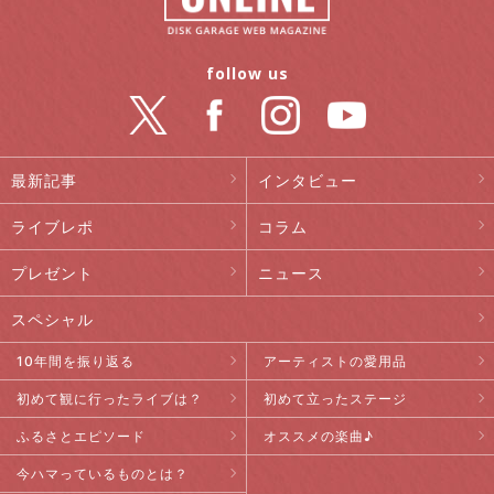
follow us
最新記事
インタビュー
ライブレポ
コラム
プレゼント
ニュース
スペシャル
10年間を振り返る
アーティストの愛用品
初めて観に行ったライブは？
初めて立ったステージ
ふるさとエピソード
オススメの楽曲♪
今ハマっているものとは？