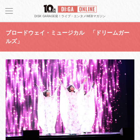
DISK GARAGE発！ライブ・エンタメWEBマガジン
ブロードウェイ・ミュージカル 「ドリームガー
ルズ」