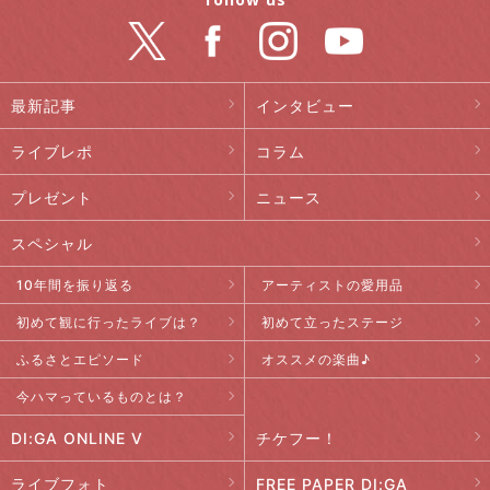
最新記事
インタビュー
ライブレポ
コラム
プレゼント
ニュース
スペシャル
10年間を振り返る
アーティストの愛用品
初めて観に行ったライブは？
初めて立ったステージ
ふるさとエピソード
オススメの楽曲♪
今ハマっているものとは？
DI:GA ONLINE V
チケフー！
ライブフォト
FREE PAPER DI:GA