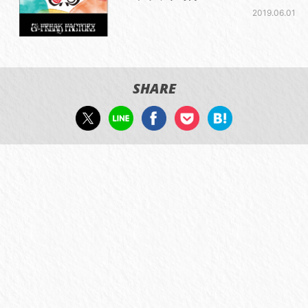
2019.06.01
SHARE