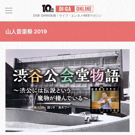
DISK GARAGE発！ライブ・エンタメWEBマガジン
山人音楽祭 2019