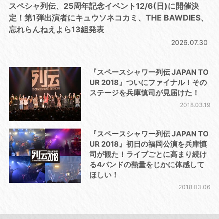
スペシャ列伝、25周年記念イベント12/6(日)に開催決
定！第1弾出演者にキュウソネコカミ、THE BAWDIES、
忘れらんねえよら13組発表
2026.07.30
『スペースシャワー列伝 JAPAN TO
UR 2018』ついにファイナル！その
ステージを兵庫慎司が見届けた！
2018.03.19
『スペースシャワー列伝 JAPAN TO
UR 2018』初日の福岡公演を兵庫慎
司が観た！ライブごとに高まり続け
る4バンドの熱量をじかに体感して
ほしい！
2018.03.06