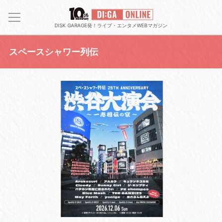
DISK GARAGE発！ライブ・エンタメWEBマガジン
スペースシャワー列伝