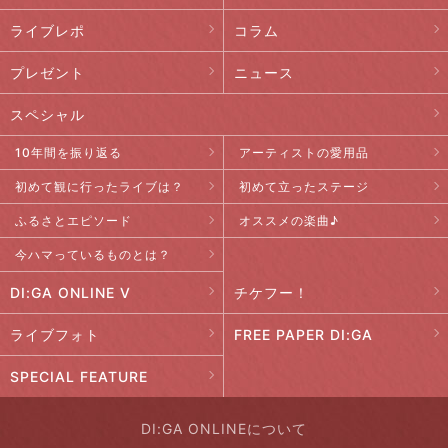
ライブレポ
コラム
プレゼント
ニュース
スペシャル
10年間を振り返る
アーティストの愛用品
初めて観に行ったライブは？
初めて立ったステージ
ふるさとエピソード
オススメの楽曲♪
今ハマっているものとは？
DI:GA ONLINE V
チケフー！
ライブフォト
FREE PAPER DI:GA
SPECIAL FEATURE
DI:GA ONLINEについて