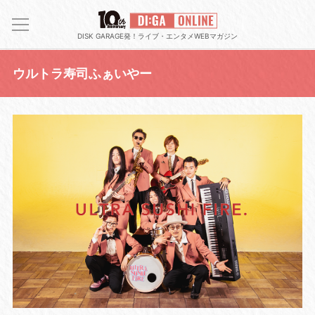
DISK GARAGE発！ライブ・エンタメWEBマガジン
ウルトラ寿司ふぁいやー