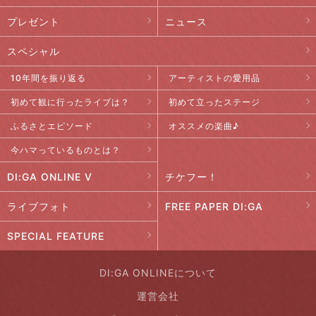
プレゼント
ニュース
スペシャル
10年間を振り返る
アーティストの愛用品
初めて観に行ったライブは？
初めて立ったステージ
ふるさとエピソード
オススメの楽曲♪
今ハマっているものとは？
DI:GA ONLINE V
チケフー！
ライブフォト
FREE PAPER DI:GA
SPECIAL FEATURE
DI:GA ONLINEについて
運営会社