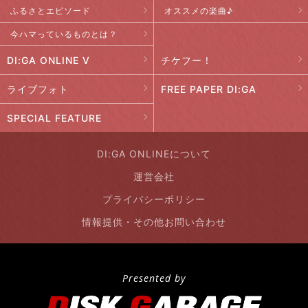
ふるさとエピソード
オススメの楽曲♪
今ハマっているものとは？
DI:GA ONLINE V
チケフー！
ライブフォト
FREE PAPER DI:GA
SPECIAL FEATURE
DI:GA ONLINEについて
運営会社
プライバシーポリシー
情報提供・その他お問い合わせ
Presented by