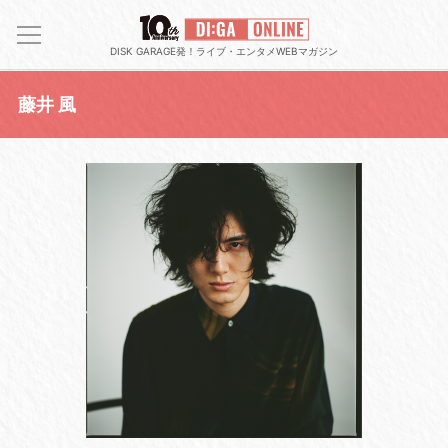
DISK GARAGE発！ライブ・エンタメWEBマガジン
藤井 風