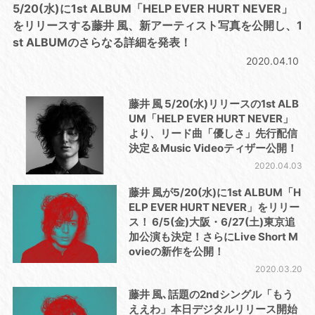
5/20(水)に1st ALBUM「HELP EVER HURT NEVER」
をリリースする藤井 風、新アーティスト写真を公開し、1
st ALBUMのさらなる詳細を発表！
2020.04.10
藤井 風 5/20(水)リリースの1st ALB
UM「HELP EVER HURT NEVER」
より、リード曲「優しさ」先行配信
決定＆Music Videoティザー公開！
2020.04.03
藤井 風が5/20(水)に1st ALBUM「H
ELP EVER HURT NEVER」をリリー
ス！ 6/5(金)大阪・6/27(土)東京追
加公演も決定！さらにLive Short M
ovieの新作を公開！
2020.03.20
藤井 風､話題の2ndシングル「もう
ええわ」本日デジタルリリース開始