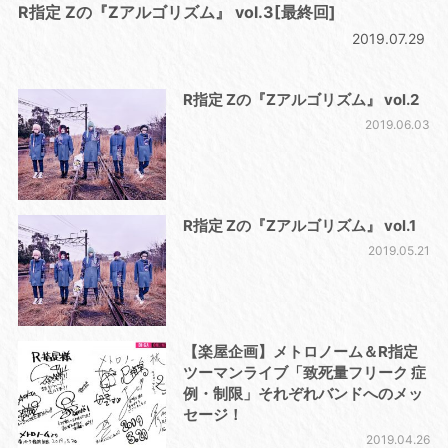
R指定 Zの『Zアルゴリズム』 vol.3[最終回]
2019.07.29
R指定 Zの『Zアルゴリズム』 vol.2
2019.06.03
R指定 Zの『Zアルゴリズム』 vol.1
2019.05.21
【楽屋企画】メトロノーム＆R指定
ツーマンライブ「致死量フリーク 症
例・制限」それぞれバンドへのメッ
セージ！
2019.04.26