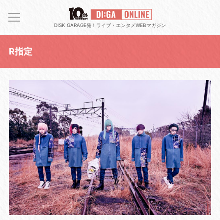
DISK GARAGE発！ライブ・エンタメWEBマガジン
R指定