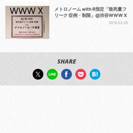
メトロノーム with R指定「致死量フ
リーク 症例・制限」@渋谷WWW X
2019.03.28
SHARE