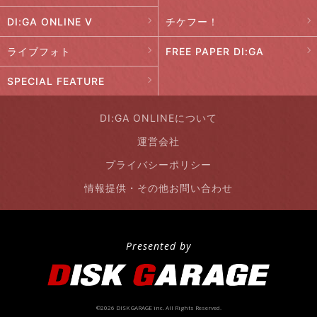
DI:GA ONLINE V
チケフー！
ライブフォト
FREE PAPER DI:GA
SPECIAL FEATURE
DI:GA ONLINEについて
運営会社
プライバシーポリシー
情報提供・その他お問い合わせ
Presented by
©2026 DISK GARAGE inc. All Rights Reserved.