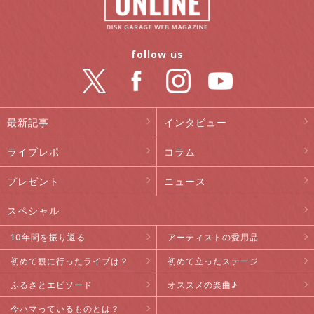
follow us
最新記事
インタビュー
ライブレポ
コラム
プレゼント
ニュース
スペシャル
10年間を振り返る
アーティストの愛用品
初めて観に行ったライブは？
初めて立ったステージ
ふるさとエピソード
オススメの楽曲♪
今ハマっているものとは？