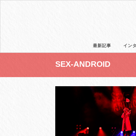
最新記事
イン
SEX-ANDROID