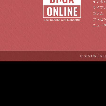
インタ
ライブ
コラム
プレゼ
ニュー
DI:GA ONLI