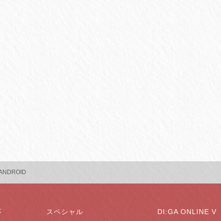
ANDROID
事
スペシャル
DI:GA ONLINE V