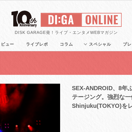
DISK GARAGE発！ライブ・エンタメWEBマガジン
タビュー
ライブレポ
コラム
スペシャル
プレ
SEX-ANDROID、
テージング。強烈な一体
Shinjuku(TOKYO)