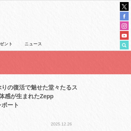
ゼント
ニュース
8年ぶりの復活で魅せた堂々たるス
感が生まれたZepp
をレポート
2025.12.26