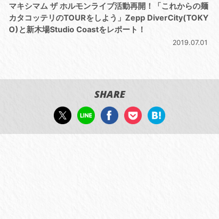
マキシマム ザ ホルモンライブ活動再開！「これからの麺
カタコッテリのTOURをしよう
」Zepp DiverCity(TOKY
O)と新木場Studio Coastをレポート！
2019.07.01
SHARE