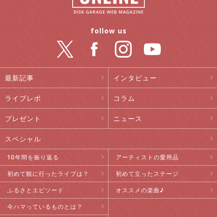
follow us
最新記事
インタビュー
ライブレポ
コラム
プレゼント
ニュース
スペシャル
10年間を振り返る
アーティストの愛用品
初めて観に行ったライブは？
初めて立ったステージ
ふるさとエピソード
オススメの楽曲♪
今ハマっているものとは？