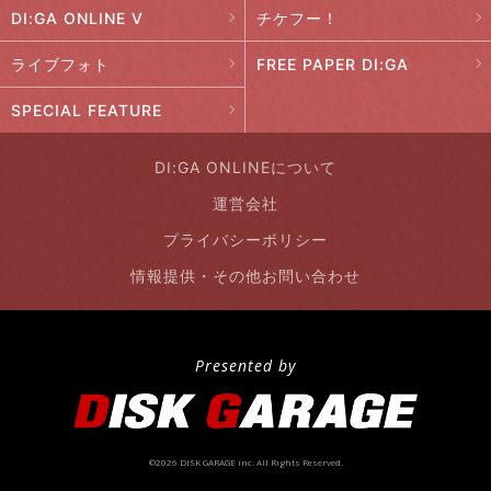
DI:GA ONLINE V
チケフー！
ライブフォト
FREE PAPER DI:GA
SPECIAL FEATURE
DI:GA ONLINEについて
運営会社
プライバシーポリシー
情報提供・その他お問い合わせ
Presented by
©2026 DISK GARAGE inc. All Rights Reserved.