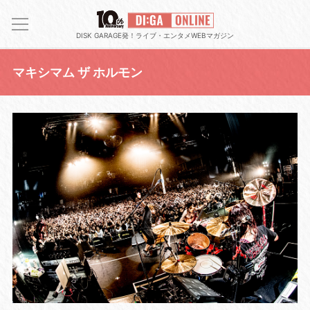
DISK GARAGE発！ライブ・エンタメWEBマガジン
マキシマム ザ ホルモン