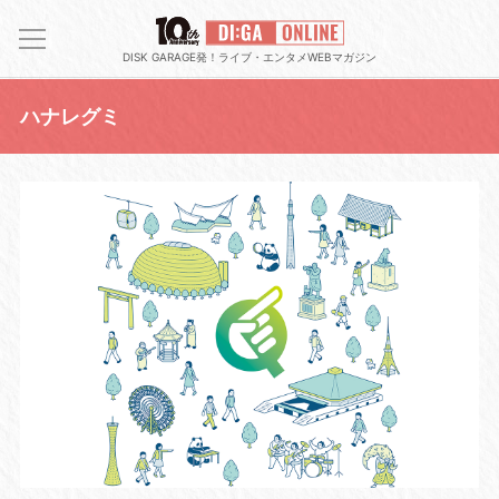
DISK GARAGE発！ライブ・エンタメWEBマガジン
ハナレグミ