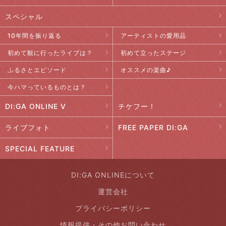
スペシャル
10年間を振り返る
アーティストの愛用品
初めて観に行ったライブは？
初めて立ったステージ
ふるさとエピソード
オススメの楽曲♪
今ハマっているものとは？
DI:GA ONLINE V
チケフー！
ライブフォト
FREE PAPER DI:GA
SPECIAL FEATURE
DI:GA ONLINEについて
運営会社
プライバシーポリシー
情報提供・その他お問い合わせ