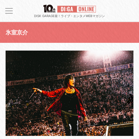
DISK GARAGE発！ライブ・エンタメWEBマガジン
氷室京介