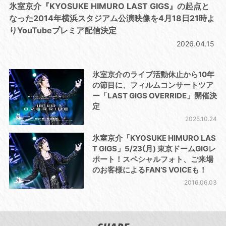
氷室京介『KYOSUKE HIMURO LAST GIGS』の起点と
なった2014年横浜スタジアム公演映像を4月18日21時よ
りYouTubeプレミア配信決定
2026.04.15
氷室京介のライブ活動休止から10年
の節目に、フィルムコンサートツア
ー「LAST GIGS OVERRIDE」開催決
定
2025.10.24
氷室京介「KYOSUKE HIMURO LAS
T GIGS」5/23(月) 東京ドームGIGレ
ポート！スペシャルフォト、ご来場
のお客様によるFAN’S VOICEも！
2016.06.03