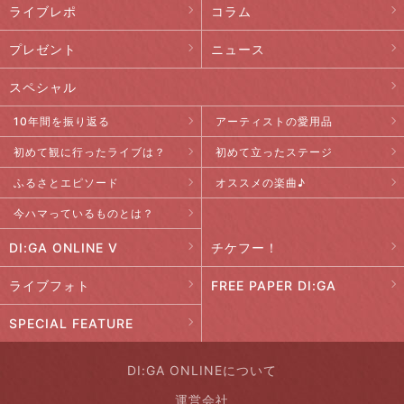
ライブレポ
コラム
プレゼント
ニュース
スペシャル
10年間を振り返る
アーティストの愛用品
初めて観に行ったライブは？
初めて立ったステージ
ふるさとエピソード
オススメの楽曲♪
今ハマっているものとは？
DI:GA ONLINE V
チケフー！
ライブフォト
FREE PAPER DI:GA
SPECIAL FEATURE
DI:GA ONLINEについて
運営会社