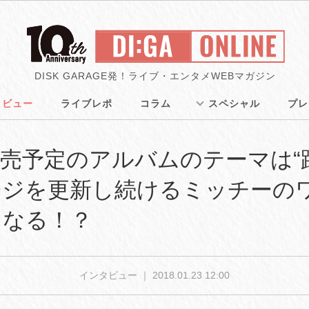
DISK GARAGE発！ライブ・エンタメWEBマガジン
タビュー
ライブレポ
コラム
スペシャル
プレ
売予定のアルバムのテーマは“
ージを更新し続けるミッチーの
うなる！？
インタビュー ｜
2018.01.23 12:00