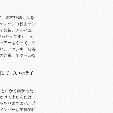
して、木村拓哉くんを
ケンケン（松山ケン
その後、アルバム
トだったんですが、そ
ツアーをやって、ツ
り、ファンキーな春
の約束』でクールな
現して、久々のライ
。とにかく熱かった
かけて出たんだけ
もありますよね。若
メンバーが主体的に