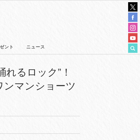
ゼント
ニュース
踊れるロック”！
ワンマンショーツ