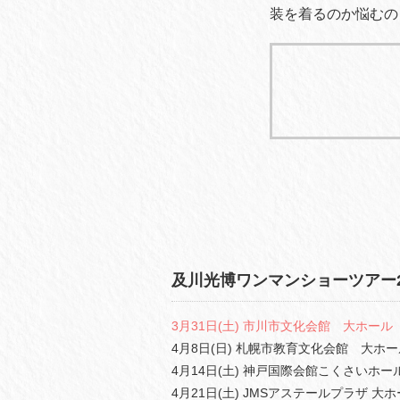
装を着るのか悩むの
及川光博ワンマンショーツアー2
3月31日(土) 市川市文化会館 大ホール
4月8日(日) 札幌市教育文化会館 大ホー
4月14日(土) 神戸国際会館こくさいホー
4月21日(土) JMSアステールプラザ 大