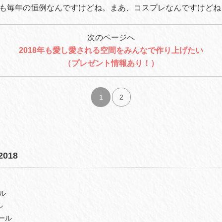
も毎年の恒例なんですけどね。まあ、コスプレなんですけどね
次のページへ
2018年も愛し愛される空間をみんなで作り上げたい
（プレゼント情報あり！）
1
2
018
ル
ル
ホール