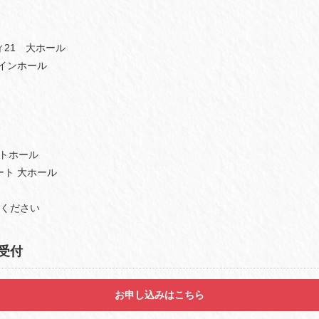
ィ21 大ホール
メインホール
レトホール
ート 大ホール
ください
受付
お申し込みはこちら