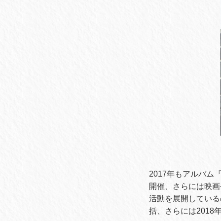
2017年もアルバム
開催、さらには映画
活動を展開している
括、さらには201