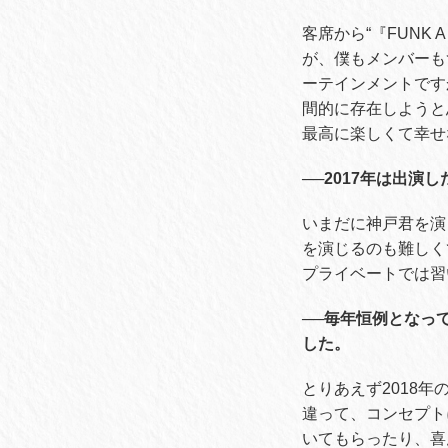
客席から“『FUNK
が、僕もメンバーも
ーテインメントです
間的に存在しようと
最高に楽しくて幸せ
──2017年は出演
いまだに神戸君を演
を演じるのも難しく
プライベートでは習
──毎年恒例となっ
した。
とりあえず2018
違って、コンセプト
いてもらったり、喜