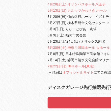
4月28日(土) オリンパスホール八王子
5月13日(日) カルッツかわさき ホール
5月20日(日) 仙台銀行ホール イズミテ
5月27日(日) 栃木県総合文化センター 
6月3日(日) りゅーとぴあ・劇場
6月9日(土) 福岡市民会館
6月23日(土)24日(日) オリックス劇場
6月30日(土) 神奈川県民ホール 大ホール
7月8日(日) 日本特殊陶業市民会館フォ
7月14日(土) 静岡市清水文化会館マリナ
7月22日(日) NHKホール(東京)
≫ 詳細は
オフィシャルサイト
にてご確認
ディスクガレージ先行抽選先行