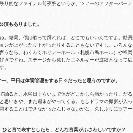
祭り的なファイナル前夜祭というか、ツアーのアフターパーテ
T公演もありました。
ね。結局、僕は歌って踊れれば、どこでもいいんですよ。動員
ョンが上がったり下がったりすることもないですし。いろんな
言うなら、わくわくホリデーホール（札幌市民ホール）や福岡
好きですね。ステージから発したエネルギーが波紋となって広
す。
アー、平日は体調管理をする日々だったと思うのですが。
て踊ると、水曜日ぐらいまで体がどこかしら痛かったり、だる
と思いきや、また週末がやってくる。もしドラマの撮影が入っ
開することはできなかったんじゃないかな。久しぶりにツアー
アー、ひと言で表すとしたら、どんな言葉がふさわしいですか？