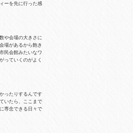
ィーを先に行った感
数や会場の大きさに
会場があるから飽き
市民会館みたいなワ
がっていくのがよく
かったりするんです
ていたら、ここまで
に専念できる日々で