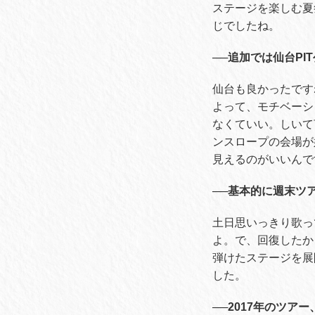
ステージを楽しむ夏
じでしたね。
──追加では仙台PI
仙台も良かったです
よって、モチベーシ
なくていい。しいて
ンスロープの会場が
見えるのがいいんで
──基本的に週末ツ
土日思いっきり歌っ
よ。で、回復したか
弾けたステージを展
した。
──2017年のツ