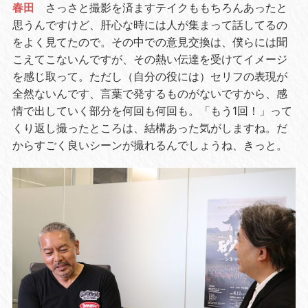
春田
さっさと撮影を済ますテイクももちろんあったと
思うんですけど、肝心な時には人が集まって話してるの
をよく見てたので。その中での意見交換は、僕らには聞
こえてこないんですが、その熱い伝達を受けてイメージ
を感じ取って。ただし（自分の役には）セリフの表現が
全然ないんです、言葉で発するものがないですから、感
情で出していく部分を何回も何回も。「もう1回！」って
くり返し撮ったところは、結構あった気がしますね。だ
からすごく良いシーンが撮れるんでしょうね、きっと。