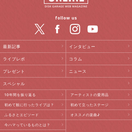
follow us
最新記事
インタビュー
ライブレポ
コラム
プレゼント
ニュース
スペシャル
10年間を振り返る
アーティストの愛用品
初めて観に行ったライブは？
初めて立ったステージ
ふるさとエピソード
オススメの楽曲♪
今ハマっているものとは？