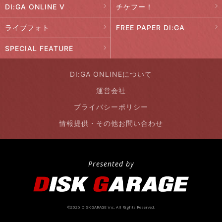
DI:GA ONLINE V
チケフー！
ライブフォト
FREE PAPER DI:GA
SPECIAL FEATURE
DI:GA ONLINEについて
運営会社
プライバシーポリシー
情報提供・その他お問い合わせ
Presented by
©2026 DISK GARAGE inc. All Rights Reserved.