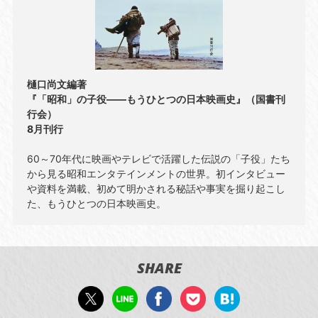
樋口尚文編著
『「昭和」の子役――もうひとつの日本映画史』（国書刊
行会）
8月刊行
60～70年代に映画やテレビで活躍した伝説の「子役」たち
から見る昭和エンタテインメントの世界。初インタビュー
や資料を満載、初めて明かされる秘話や事実を掘り起こし
た、もうひとつの日本映画史。
SHARE