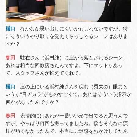
樋口
なかなか思い出しにくいかもしれないですが、特
にそういうやり取りを覚えてらっしゃるシーンはありま
すか？
春田
駐在さん（浜村純）に崖から落とされるシーン、
あれは相当な回数落ちたんですよ。下にマットがあっ
て、スタッフさんが抱えてくれて。
樋口
崖の上にいる浜村純さんを睨む（秀夫の）眼力と
いうか“目ヂカラ”がものすごくて。あれはそういう指示か
何かがあったんですか？
春田
表情的にはあれが一番いい形で出てると思うんで
すが、やっぱり何回も撮ってましたね。僕もそんなに演
技が巧くなかったんで、本当にご迷惑をおかけしてたん