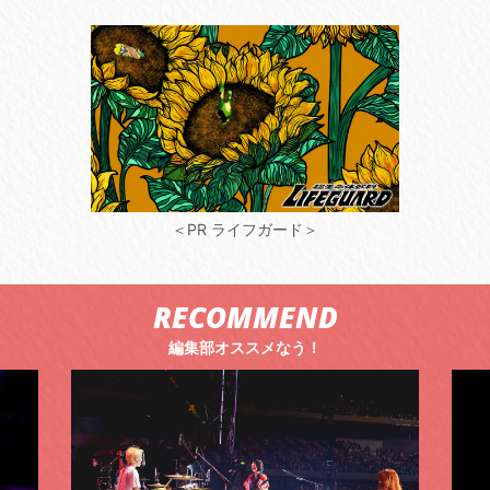
＜PR ライフガード＞
RECOMMEND
編集部オススメなう！