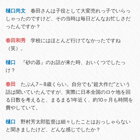
樋口尚文
春田さんは子役として大変売れっ子でいらっ
しゃったのですけど、その当時は毎日どんなお忙しさだ
ったんですか？
春田和秀
学校にはほとんど行けてなかったですね
（笑）。
樋口
『砂の器』のお話が来た時、おいくつでしたっ
け？
春田
たぶん7～8歳くらい。自分でも“超大作だ”という
話は聞いていたんですが、実際に日本全国のロケ地を回
る日数を考えると、まるまる1年近く、約10ヶ月も時間を
費やしていて。
樋口
野村芳太郎監督は細々したことはおっしゃらない
と聞きましたけど、どんな感じでしたか？