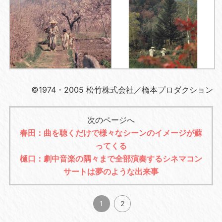
©1974・2005 松竹株式会社／橋本プロダクション
次のページへ
春田：曲を聴くだけで様々なシーンのイメージが蘇
ってくる
樋口：劇中音楽の隅々まで全部演奏するシネマコン
サートは夢のような出来事
1
2