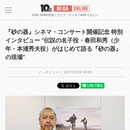
DISK GARAGE発！ライブ・エンタメWEBマガジン
『砂の器』シネマ・コンサート開催記念 特別
インタビュー “伝説の名子役・春田和秀（少
年・本浦秀夫役）がはじめて語る『砂の器』
の現場”
インタビュー ｜
2017.07.19 18:00