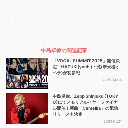
中島卓偉の関連記事
「VOCAL SUMMIT 2025」開催決
定！HAZUKI(ynch.)・苑(摩天楼オ
ペラ)が初参戦
2025.04.04
中島卓偉、Zepp Shinjuku (TOKY
O)にてメモリアルイヤーファイナ
ル開催！新曲「Camellia」の配信
リリースも決定
2024.07.21