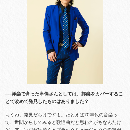
──洋楽で育った卓偉さんとしては、邦楽をカバーするこ
とで改めて発見したものはありました？
もうね、発見だらけですよ。たとえば70年代の音楽っ
て、世間からしてみると歌謡曲だと思われがちなんだけ
ど、アレンジだけ聴くとブラックミュージックの影響が