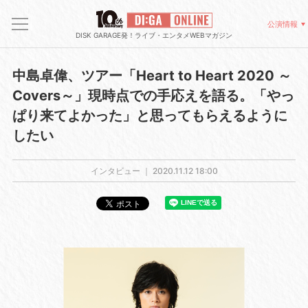
公演情報
DISK GARAGE発！ライブ・エンタメWEBマガジン
中島卓偉、ツアー「Heart to Heart 2020 ～
Covers～」現時点での手応えを語る。「やっ
ぱり来てよかった」と思ってもらえるように
したい
インタビュー ｜
2020.11.12 18:00