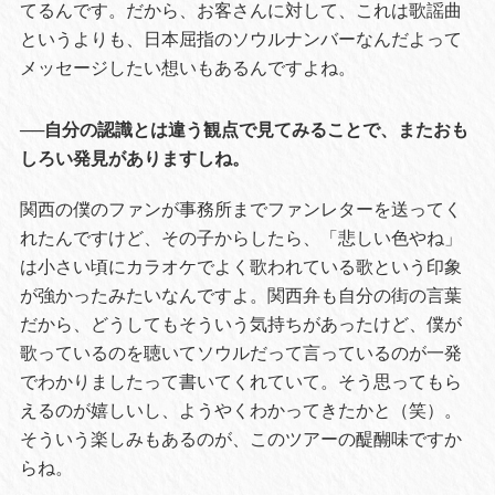
てるんです。だから、お客さんに対して、これは歌謡曲
というよりも、日本屈指のソウルナンバーなんだよって
メッセージしたい想いもあるんですよね。
──自分の認識とは違う観点で見てみることで、またおも
しろい発見がありますしね。
関西の僕のファンが事務所までファンレターを送ってく
れたんですけど、その子からしたら、「悲しい色やね」
は小さい頃にカラオケでよく歌われている歌という印象
が強かったみたいなんですよ。関西弁も自分の街の言葉
だから、どうしてもそういう気持ちがあったけど、僕が
歌っているのを聴いてソウルだって言っているのが一発
でわかりましたって書いてくれていて。そう思ってもら
えるのが嬉しいし、ようやくわかってきたかと（笑）。
そういう楽しみもあるのが、このツアーの醍醐味ですか
らね。