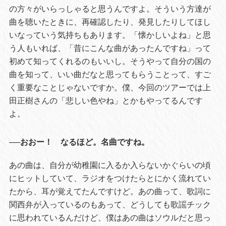
の方々がいらっしゃると思うんですよ。そういう方達が
曲を聴いたときに、再確認したり、発見したりしてほし
いなっていう気持ちもあります。「懐かしいよね」と思
う人もいれば、「昔にこんな曲があったんですね」って
初めて知ってくれるのもいいし。そうやって自分の国の
曲を知って、いい曲だなと思ってもらうことって、すご
く重要なことじゃないですか。僕、今回のツアーでは上
田正樹さんの「悲しい色やね」とかもやってるんです
よ。
──おおー！ なるほど。名曲ですね。
あの曲は、自分が幼稚園に入るか入らないかぐらいの頃
にヒットしていて、ラジオをつけたらとにかく流れてい
たから、耳が覚えてたんですけど。あの曲って、歌詞に
関西弁が入っているのもあって、どうしても歌謡チック
に思われているんだけど、僕はあの曲はソウルだと思っ