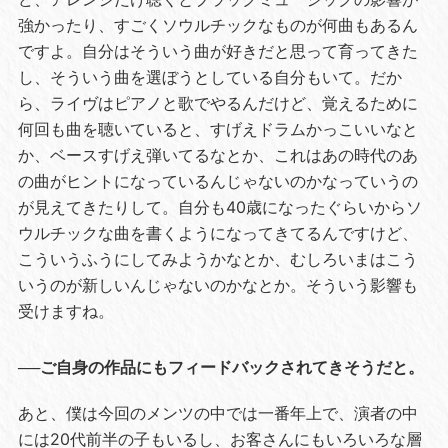
強かったり、すごくソウルチックなものが何曲もあるん
ですよ。自分はそういう曲が好きだと思って育ってきた
し、そういう曲を選ぼうとしている自分もいて。だか
ら、ライヴはピアノと歌でやるんだけど、覚えるために
何回も曲を聴いていると、すげえドラムかっこいいなと
か、ベースすげえ弾いてるなとか、これはあの時代のあ
の曲がヒントになっているんじゃないのかなっていうの
が見えてきたりして。自分も40歳になったぐらいからソ
ウルチックな曲を書くようになってきてるんですけど、
こういうふうにしてみようかなとか、むしろいまはこう
いうのが新しいんじゃないのかなとか。そういう影響も
受けますね。
──ご自身の作品にもフィードバックされてきそうだと。
あと、僕は今回のメンツの中では一番年上で、演者の中
には20代前半の子もいるし、お客さんにもいろいろな層