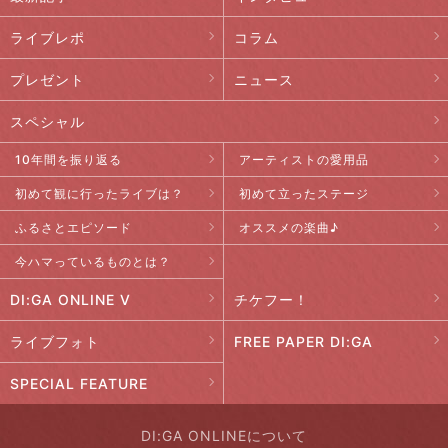
ライブレポ
コラム
プレゼント
ニュース
スペシャル
10年間を振り返る
アーティストの愛用品
初めて観に行ったライブは？
初めて立ったステージ
ふるさとエピソード
オススメの楽曲♪
今ハマっているものとは？
DI:GA ONLINE V
チケフー！
ライブフォト
FREE PAPER DI:GA
SPECIAL FEATURE
DI:GA ONLINEについて