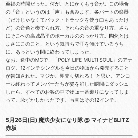
至福の時間だった。何が。とにかくもう音が。この場合
の「音」というのは「声」も含みます。各パートの楽器
（だけじゃなくてバック・トラックを使う曲もあったけ
ど）の音色と奏でられ方、それらの音の重なり方、さら
にそこへの高城晶平のボーカルののっかり方。陶然とは
まさにこのこと、という気持ちで耳を傾けているうち
に、あっという間に終わってしまった。
なお、途中のMCで、「POLY LIFE MULTI SOUL」のアナ
ログ、12インチシングルを今日の物販から発売すること
が告知された。マジか、即売り切れる！ と思い、アンコ
ール終わってメンバーたちが姿を消した瞬間にダッシュ
したら、すべてのお客の中で物販一番乗りになってしま
って、恥ずかしかったです。写真はその12インチ。
5月26日(日) 魔法少女になり隊 @ マイナビBLITZ
赤坂