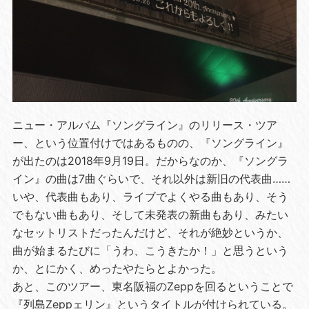
ニュー・アルバム『ソングライン』のリリース・ツア
ー、という位置付けではあるものの、『ソングライン』
が出たのは2018年9月19日。だからなのか、『ソングラ
イン』の曲は7曲ぐらいで、それ以外は新旧の代表曲……
いや、代表曲もあり、ライブでよくやる曲もあり、そう
でもない曲もあり、そして未発表の新曲もあり、みたい
なセットリストだったんだけど、それが絶妙というか、
曲が始まるたびに「うわ、こうきたか！」と思うという
か、とにかく、めったやたらとよかった。
あと、このツアー、東名阪福のZeppを回るということで
『列島Zeppェリン』というタイトルが付けられている。