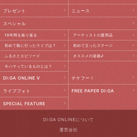
プレゼント
ニュース
スペシャル
10年間を振り返る
アーティストの愛用品
初めて観に行ったライブは？
初めて立ったステージ
ふるさとエピソード
オススメの楽曲♪
今ハマっているものとは？
DI:GA ONLINE V
チケフー！
ライブフォト
FREE PAPER DI:GA
SPECIAL FEATURE
DI:GA ONLINEについて
運営会社