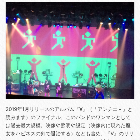
2019年1月リリースのアルバム『∀』（「アンチエ－」と
読みます）のファイナル、このバンドのワンマンとして
は過去最大規模。映像や照明や設定（映像内に現れた魔
女をハピネスの剣で退治する）なども含め、『∀』のリリ