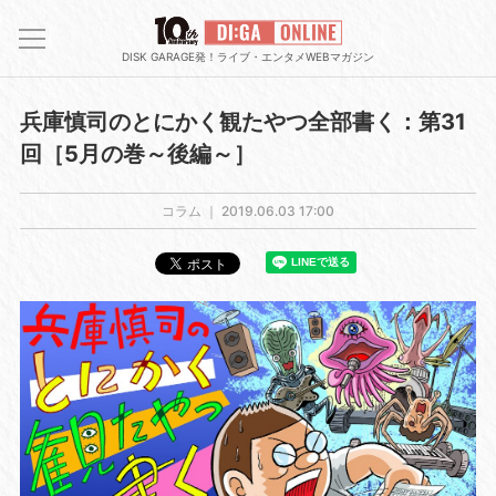
DISK GARAGE発！ライブ・エンタメWEBマガジン
兵庫慎司のとにかく観たやつ全部書く：第31
回［5月の巻～後編～］
コラム ｜
2019.06.03 17:00