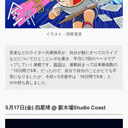
イラスト：河井克夫
音楽などのライター兵庫慎司が、自分が観たすべてのライブ
などについてひとことレポを書き、半月に1回のペースでア
ップしていく連載です。
前回
は、連載始まって以来最低数の
「15日間で3本」だったので、自分で自分のことがとても不
安になりましたが、今回＝5月後半は「16日間で5本」と、
やや持ち直しました。
5月17日(金) 四星球 @ 新木場Studio Coast