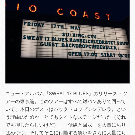
ニュー・アルバム『SWEAT 17 BLUES』のリリース・ツ
アーの東京編。このツアーはすべて対バンありで回って
いて、本日のゲストはバックドロップシンデレラ。とい
う理由のためか、とてもタイトなステージだった（それ
でも押したらしいけど）。「伏線と回収」を大量にちり
ばめつつ、そしてそこに付随する笑いをさらに大量にち