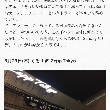
は欠席。「そういや東京にいてる！と思って」（bySund
ayカミデ）、チャーリーというドラマーがヘルプを務め
ていた。
で、アンコールで、残っている出演者みんな出てきたん
だけど、やついいちろう、このイベント自体に何かとて
も感動したらしく、涙を流しながらの登場。Sundayカミ
デ、「これが44歳男性の涙です」。
5月23日(木) くるり @ Zepp Tokyo