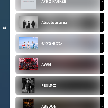
AFRO PARKER
Absolute area
は
炙りなタウン
AVAM
阿部浩二
ABEDON