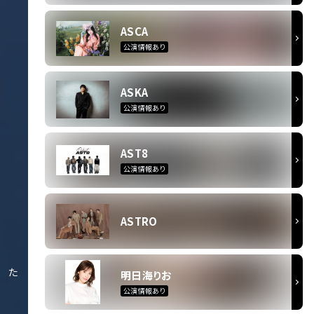
ASCA
公演情報あり
ASKA
公演情報あり
AST8
公演情報あり
ASTRO
た
明日海りお
公演情報あり