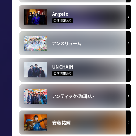
Angelo
公演情報あり
アンスリューム
UNCHAIN
公演情報あり
アンティック-珈琲店-
安藤祐輝