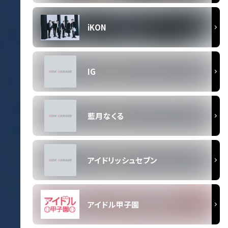
iKON
IG
藍月なくる
アイドリッシュセブン
アイドル甲子園