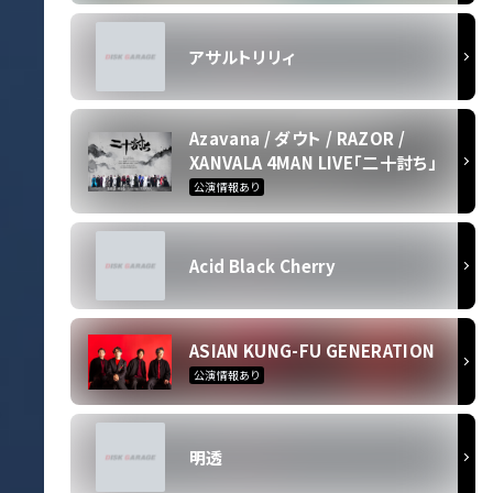
アサルトリリィ
Azavana / ダウト / RAZOR /
XANVALA 4MAN LIVE「二十討ち」
公演情報あり
Acid Black Cherry
ASIAN KUNG-FU GENERATION
公演情報あり
明透