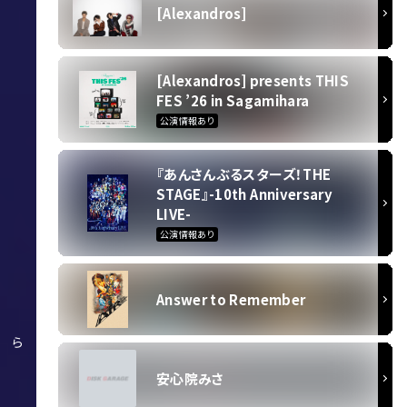
[Alexandros]
[Alexandros] presents THIS
FES ’26 in Sagamihara
公演情報あり
『あんさんぶるスターズ！THE
STAGE』-10th Anniversary
LIVE-
公演情報あり
Answer to Remember
ら
安心院みさ