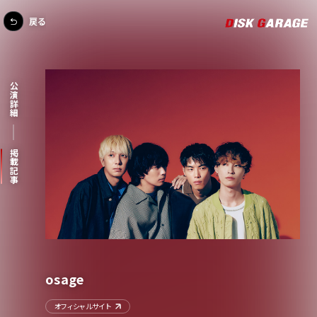
戻る
公演詳細
掲載記事
osage
オフィシャルサイト