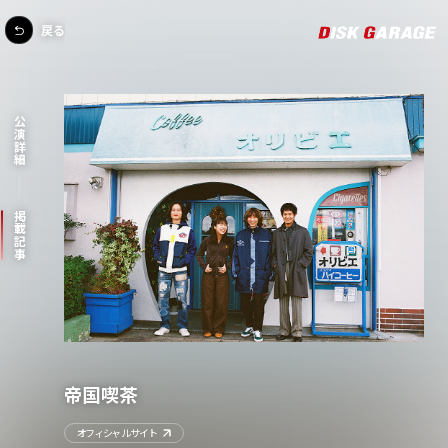
戻る
公演詳細
掲載記事
帝国喫茶
オフィシャルサイト