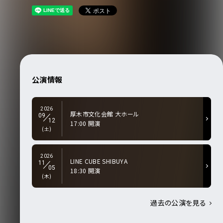
公演情報
2026
厚木市文化会館 大ホール
09
12
17:00 開演
(土)
2026
LINE CUBE SHIBUYA
11
05
18:30 開演
(木)
過去の公演を見る