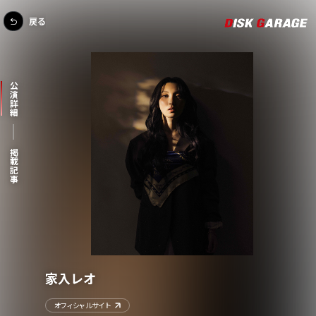
戻る
公演詳細
掲載記事
家入レオ
オフィシャルサイト