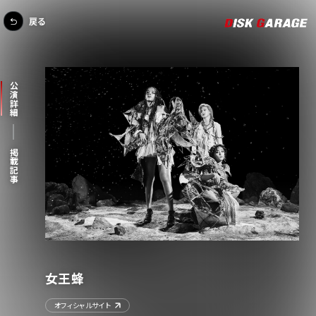
戻る
公演詳細
掲載記事
女王蜂
オフィシャルサイト