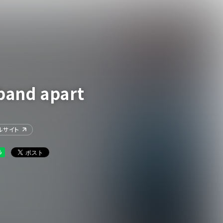
band apart
ルサイト