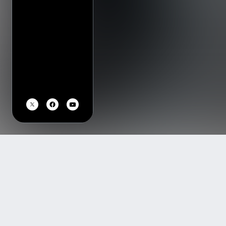
TOP
アーティスト・イベント一覧
the band apart